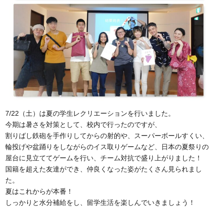
7/22（土）は夏の学生レクリエーションを行いました。
今期は暑さを対策として、校内で行ったのですが、
割りばし鉄砲を手作りしてからの射的や、スーパーボールすくい、
輪投げや盆踊りをしながらのイス取りゲームなど、日本の夏祭りの
屋台に見立ててゲームを行い、チーム対抗で盛り上がりました！
国籍を超えた友達ができ、仲良くなった姿がたくさん見られまし
た。
夏はこれからが本番！
しっかりと水分補給をし、留学生活を楽しんでいきましょう！