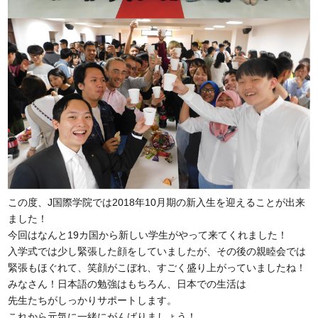
この度、J国際学院では2018年10月期の新入生を迎えることが出来
ました！
今回はなんと19カ国から新しい学生がやって来てくれました！
入学式では少し緊張した顔をしていましたが、その後の親睦会では
緊張もほぐれて、笑顔がこぼれ、すごく盛り上がっていましたね！
みなさん！日本語の勉強はもちろん、日本での生活は
先生たちがしっかりサポートします。
これから元気に一緒にがんばりましょう！