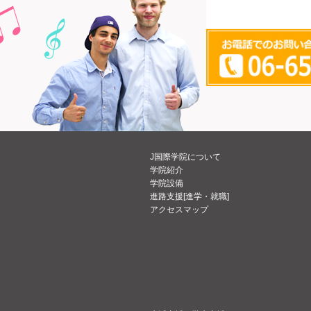
J国際学院について
学院紹介
学院設備
進路支援[進学・就職]
アクセスマップ