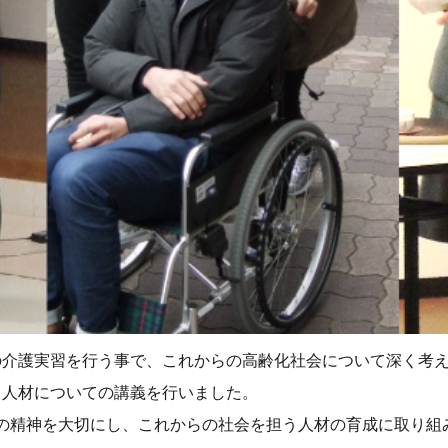
の介護実習を行う事で、これからの高齢化社会について深く考
る人材についての講義を行いました。
の精神を大切にし、これからの社会を担う人材の育成に取り組