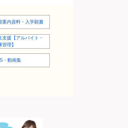
校案内資料・入学願書
生支援【アルバイト・
康管理】
NS・動画集