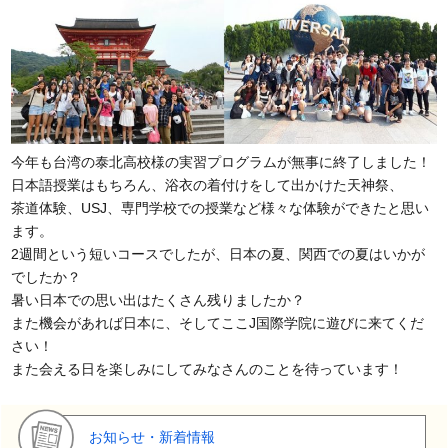
今年も台湾の泰北高校様の実習プログラムが無事に終了しました！
日本語授業はもちろん、浴衣の着付けをして出かけた天神祭、
茶道体験、USJ、専門学校での授業など様々な体験ができたと思い
ます。
2週間という短いコースでしたが、日本の夏、関西での夏はいかが
でしたか？
暑い日本での思い出はたくさん残りましたか？
また機会があれば日本に、そしてここJ国際学院に遊びに来てくだ
さい！
また会える日を楽しみにしてみなさんのことを待っています！
お知らせ・新着情報