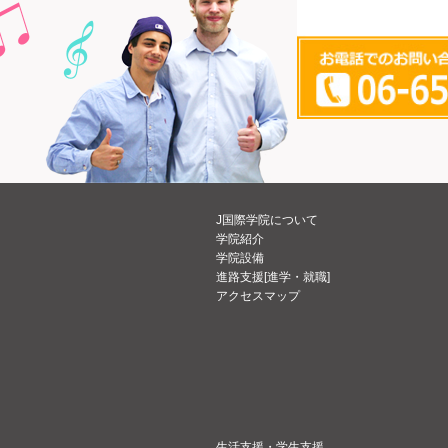
J国際学院について
学院紹介
学院設備
進路支援[進学・就職]
アクセスマップ
生活支援・学生支援