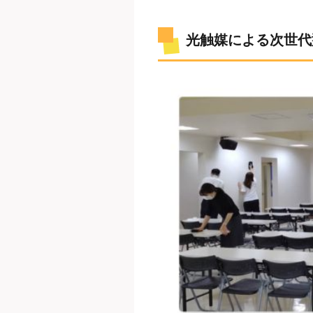
光触媒による次世代