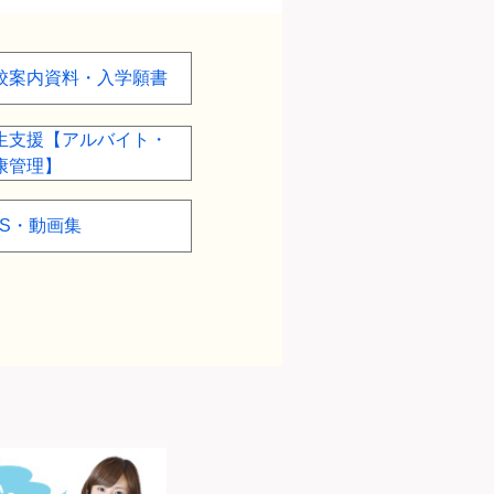
校案内資料・入学願書
生支援【アルバイト・
康管理】
NS・動画集