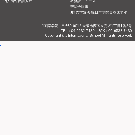
個人情報保護方針
教務課ニュース
交流会情報
J国際学院 登録日本語教員養成講座
J国際学院 〒550-0012 大阪市西区立売堀1丁目1番3号
TEL：06-6532-7480 FAX：06-6532-7430
Copyright © J International School All rights reserved.