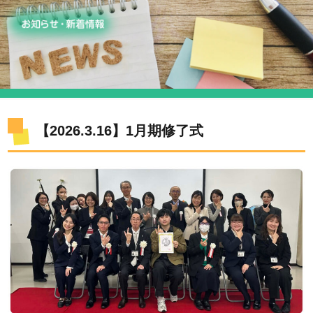
【2026.3.16】1月期修了式