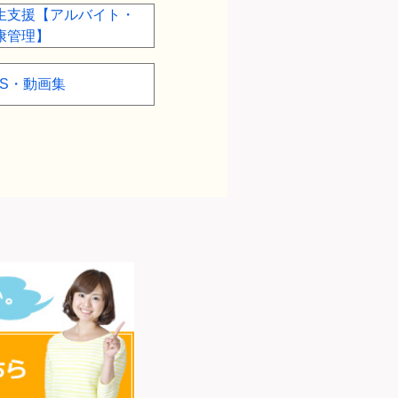
生支援【アルバイト・
康管理】
NS・動画集