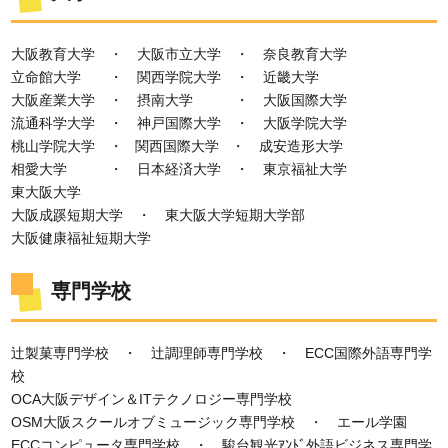
大阪教育大学 ・ 大阪市立大学 ・ 奈良教育大学
立命館大学 ・ 関西学院大学 ・ 近畿大学
大阪産業大学 ・ 摂南大学 ・ 大阪国際大学
流通科学大学 ・ 神戸国際大学 ・ 大阪学院大学
桃山学院大学 ・ 関西国際大学 ・ 成安造形大学
相愛大学 ・ 日本経済大学 ・ 東京福祉大学
東大阪大学
大阪成蹊短期大学 ・ 東大阪大学短期大学部
大阪健康福祉短期大学
専門学校
辻製菓専門学校 ・ 辻調理師専門学校 ・ ECC国際外語専門学
校
OCA
大阪デザイン＆ITテクノロジー専門学校
OSM
大阪スクールオブミュージック専門学校 ・ エール学園
ECC
コンピュータ専門学校 ・ 駿台観光ｱﾝﾄﾞ外語ビジネス専門学