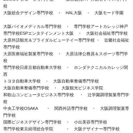
校
大阪総合デザイン専門学校
・
HAL大阪 ・ 大阪モード学園
大阪バイオメディカル専門学校 ・ 専門学校アートカレッジ神戸
専門学校ESPエンタテインメント大阪 ・ 大阪社会福祉専門学校
大原外語観光＆ブライダルビューテイー専門学校
・
近畿社会福祉
専門学校
大原医療福祉製菓専門学校
・
大原法律公務員＆スポーツ専門学
校
専門学校日産京都自動車大学校 ・ ホンダテクニカルカレッジ関
西
トヨタ自動車大学校 ・ 大阪自動車整備専門学校
大阪自動車整備専門学校 ・ 大阪観光ビジネス学院
和歌山コンピュータビジネス専門学校 ・ 辻学園調理製菓専門学
校
中央工学校OSAKA ・ 関西外語専門学校 ・ 大阪調理製菓専
門学校
国際ビジネスデザイン専門学校 ・ 小出美容専門学校
専門学校東京経理総合学院 ・ 大阪デザイナー専門学校