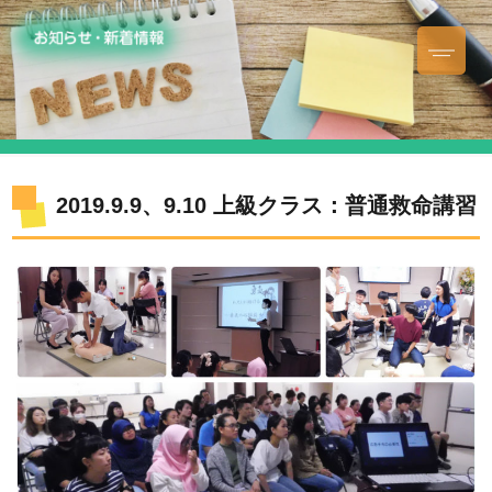
2019.9.9、9.10 上級クラス：普通救命講習