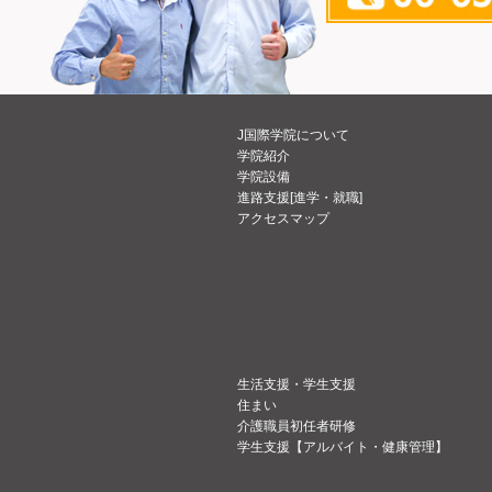
J国際学院について
学院紹介
学院設備
進路支援[進学・就職]
アクセスマップ
生活支援・学生支援
住まい
介護職員初任者研修
学生支援【アルバイト・健康管理】