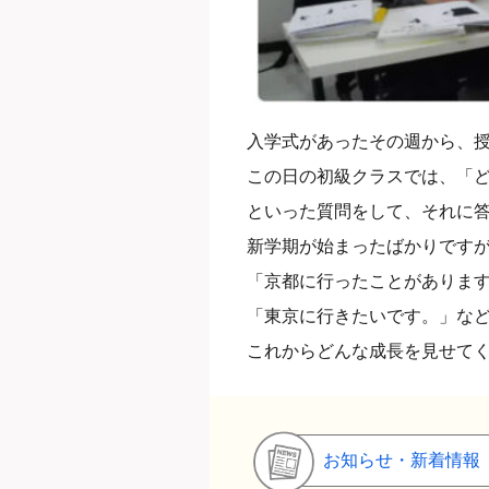
入学式があったその週から、
この日の初級クラスでは、「
といった質問をして、それに
新学期が始まったばかりです
「京都に行ったことがありま
「東京に行きたいです。」な
これからどんな成長を見せて
お知らせ・新着情報