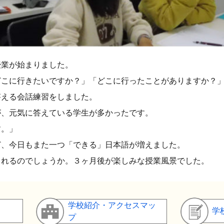
授業が始まりました。
どこに行きたいですか？」「どこに行ったことがありますか？
答える会話練習をしました。
が、元気に答えている学生が多かったです。
す。」
ど、今日もまた一つ「できる」日本語が増えました。
くれるのでしょうか。３ヶ月後が楽しみな授業風景でした。
学校紹介・アクセスマッ
学
プ