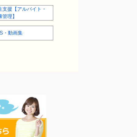
生支援【アルバイト・
康管理】
NS・動画集