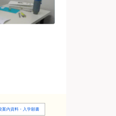
」
校案内資料・入学願書