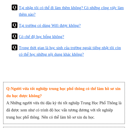
Tại nhận tôi có thể đi làm thêm không? Có những công việc làm
thêm nào?
Tại trường có dùng Wifi được không?
Có chế độ học bổng không?
Trong thời gian là học sinh của trường ngoài tiếng nhật tôi còn
có thể học những nội dung khác không?
Q:Người vừa tốt nghiệp trung học phổ thông có thể làm hồ sơ xin
du học được không?
A:Những người vừa thi đậu kỳ thi tốt nghiệp Trung Học Phổ Thông là
đã được xem như có trình độ học vấn tương đương với tốt nghiệp
trung học phổ thông. Nên có thể làm hồ sơ xin du học.