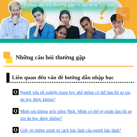
Những câu hỏi thường gặp
Liên quan đến vấn đề hướng dẫn nhập học
Người vừa tốt nghiệp trung học phổ thông có thể làm hồ sơ xin
du học được không?
Mình nói không giỏi tiếng Nhật. Mình có thể tự mình làm hồ sơ
xin du học được không?
Giấy tờ chứng minh tư cách bảo lãnh của người bảo lãnh?