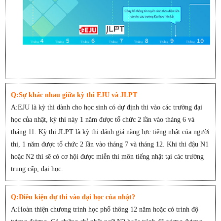
Q:Sự khác nhau giữa kỳ thi EJU và JLPT
A:EJU là kỳ thi dành cho học sinh có dự định thi vào các trường đại
học của nhật, kỳ thi này 1 năm được tổ chức 2 lần vào tháng 6 và
tháng 11. Kỳ thi JLPT là kỳ thi đánh giá năng lực tiếng nhật của người
thi, 1 năm được tổ chức 2 lần vào tháng 7 và tháng 12. Khi thi đậu N1
hoặc N2 thì sẽ có cơ hội được miễn thi môn tiếng nhật tại các trường
trung cấp, đại học.
Q:Điều kiện dự thi vào đại học của nhật?
A:Hoàn thiện chương trình học phổ thông 12 năm hoặc có trình độ