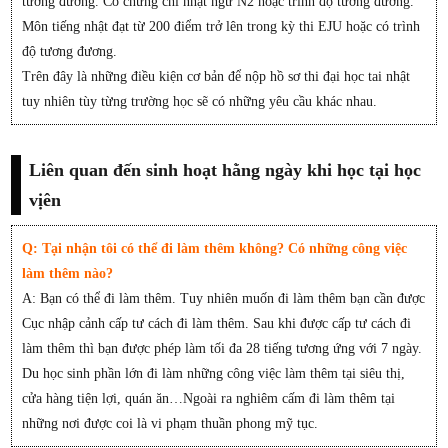
tương đương. Có chứng chỉ nhật ngữ N2 hoặc trình độ tương đương.
Môn tiếng nhật đạt từ 200 điểm trở lên trong kỳ thi EJU hoặc có trình
độ tương đương.
Trên đây là những điều kiện cơ bản để nộp hồ sơ thi đại học tai nhật
tuy nhiên tùy từng trường học sẽ có những yêu cầu khác nhau.
Liên quan đến sinh hoạt hằng ngày khi học tại học
vịên
Q: Tại nhận tôi có thể đi làm thêm không? Có những công việc
làm thêm nào?
A: Bạn có thể đi làm thêm. Tuy nhiên muốn đi làm thêm bạn cần được
Cục nhập cảnh cấp tư cách đi làm thêm. Sau khi được cấp tư cách đi
làm thêm thì bạn được phép làm tối đa 28 tiếng tương ứng với 7 ngày.
Du học sinh phần lớn đi làm những công việc làm thêm tại siêu thị,
cửa hàng tiện lợi, quán ăn…Ngoài ra nghiêm cấm đi làm thêm tại
những nơi được coi là vi phạm thuần phong mỹ tục.