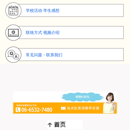
学校活动·学生感想
联络方式·视频介绍
常见问题・联系我们