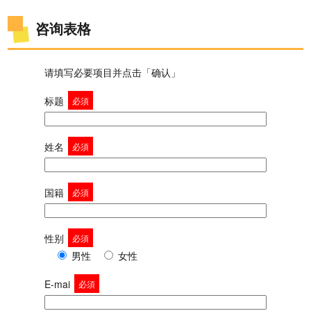
咨询表格
请填写必要项目并点击「确认」
标题
必須
姓名
必須
国籍
必須
性别
必須
男性
女性
E-mai
必須