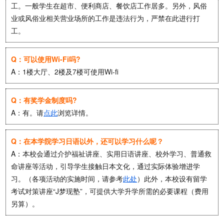
工。一般学生在超市、便利商店、餐饮店工作居多。另外，风俗
业或风俗业相关营业场所的工作是违法行为，严禁在此进行打
工。
Q：可以使用Wi-Fi吗?
A：1楼大厅、2楼及7楼可使用Wi-fi
Q：有奖学金制度吗?
A：有。请
点此
浏览详情。
Q：在本学院学习日语以外，还可以学习什么呢？
A：本校会通过介护福祉讲座、实用日语讲座、校外学习、普通救
命讲座等活动，引导学生接触日本文化，通过实际体验增进学
习。（各项活动的实施时间，请参考
此处
）此外，本校设有留学
考试对策讲座“J梦现塾”，可提供大学升学所需的必要课程（费用
另算）。