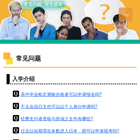
常见问题
入学介绍
高中毕业检定测验合格者可以申请报名吗?
不太会说日文也可以以个人身分申请吗?
经费支付者资格与所须之文件有哪些?
过去以短期滞在多数进入日本，那可以申请报考吗?