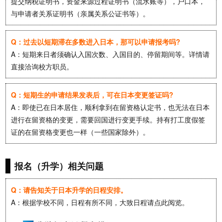
提交纳税证明书，资金来源过程证明书（流水账等），户口本，
与申请者关系证明书（亲属关系公证书等）。
Q：过去以短期滞在多数进入日本，那可以申请报考吗?
A：短期来日者须确认入国次数、入国目的、停留期间等。详情请
直接洽询校方职员。
Q：短期生的申请结果发表后，可在日本变更签证吗?
A：即使已在日本居住，顺利拿到在留资格认定书，也无法在日本
进行在留资格的变更，需要回国进行变更手续。持有打工度假签
证的在留资格变更也一样（一些国家除外）。
报名（升学）相关问题
Q：请告知关于日本升学的日程安排。
A：根据学校不同，日程有所不同，大致日程请点此阅览。