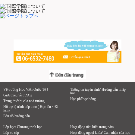
Về trường Học Viện Quốc Tế J
Thông tin tuyển sinh/ Hướng dẫn nhập
học
Giới thiệu về trường
Học phí/học bổng
Trang thiết bị của nhà trường
Hỗ trợ lộ trình tiếp theo ( Học lên・Đi
làm)
Bản đồ hướng dẫn
Lớp học/ Chương trình học
Hoạt động tiêu biểu trong năm
Lớp sơ cấp
Hoạt động ngoại khóa/ Cảm nhận của học