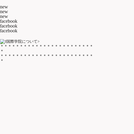
new
new
new
facebook
facebook
facebook
>
＊＊＊＊＊＊＊＊＊＊＊＊＊＊＊＊＊＊＊＊＊＊＊＊
＊
＊＊＊＊＊＊＊＊＊＊＊＊＊＊＊＊＊＊＊＊＊＊＊＊
＊